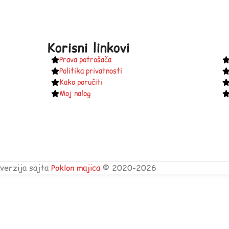
Korisni linkovi
Prava potrošača
Politika privatnosti
Kako poručiti
Moj nalog
verzija sajta
Poklon majica
© 2020-2026