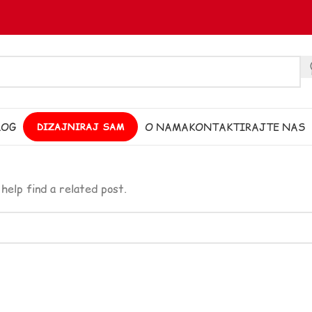
LOG
O NAMA
KONTAKTIRAJTE NAS
DIZAJNIRAJ SAM
help find a related post.