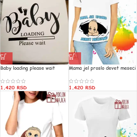
Baby loading please wait
Mama jel proslo devet meseci
1.420
RSD
1.420
RSD