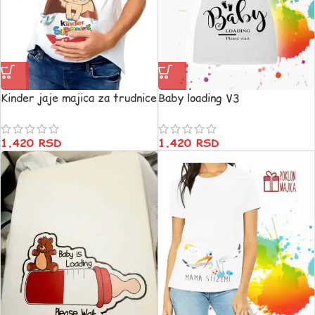
Kinder jaje majica za trudnice
Baby loading V3
+ decak
1.420
RSD
1.420
RSD