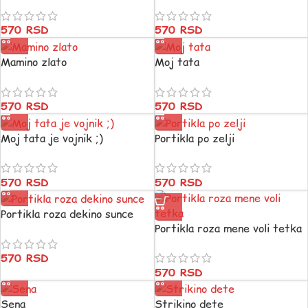
570
RSD
570
RSD
Mamino zlato
Moj tata
570
RSD
570
RSD
Moj tata je vojnik ;)
Portikla po zelji
570
RSD
570
RSD
Portikla roza dekino sunce
Portikla roza mene voli tetka
570
RSD
570
RSD
Sena
Strikino dete