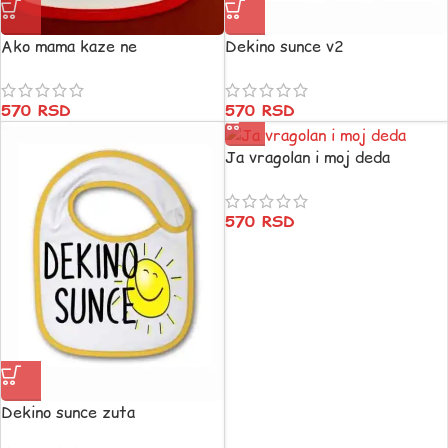
Ako mama kaze ne
Dekino sunce v2
570
RSD
570
RSD
Ja vragolan i moj deda
570
RSD
Dekino sunce zuta