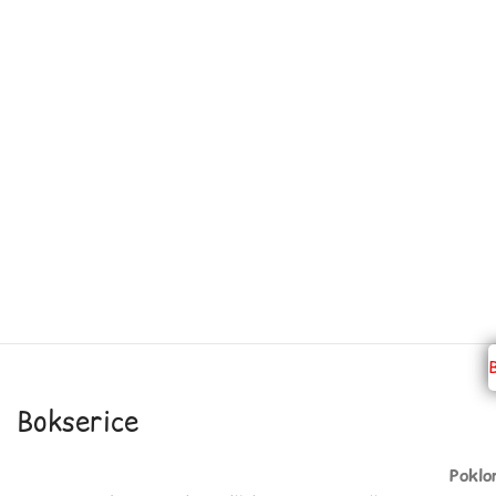
Bokserice
Poklo