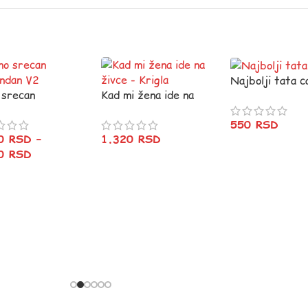
Najbolji tata c
 srecan
Kad mi žena ide na
ndan V2
živce – Krigla
550
RSD
80
RSD
–
1.320
RSD
80
RSD