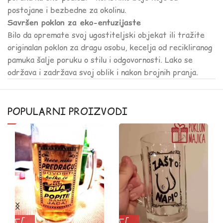
postojane i bezbedne za okolinu.
Savršen poklon za eko-entuzijaste
Bilo da opremate svoj ugostiteljski objekat ili tražite
originalan poklon za dragu osobu, kecelja od recikliranog
pamuka šalje poruku o stilu i odgovornosti. Lako se
održava i zadržava svoj oblik i nakon brojnih pranja.
POPULARNI PROIZVODI