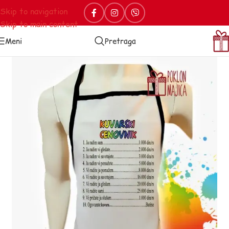
Skip to navigation
Skip to main content
Meni
Pretraga