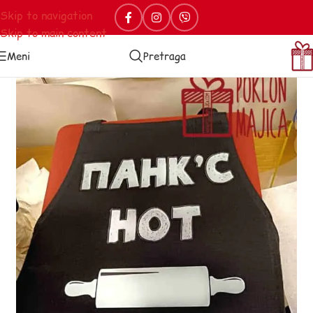
Skip to navigation
Skip to main content
Meni
Pretraga