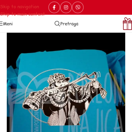
Skip to navigation
Skip to main content
Meni
Pretraga