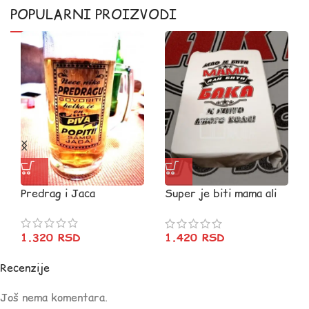
POPULARNI PROIZVODI
Predrag i Jaca
Super je biti mama ali
BAKA (ćir)
1.320
RSD
1.420
RSD
Recenzije
Još nema komentara.