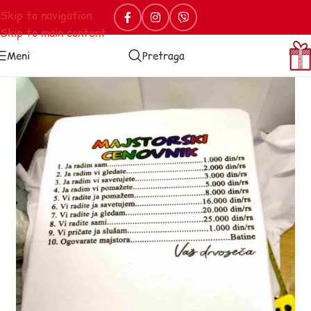
Skip to navigation
Skip to main content
Meni
Pretraga