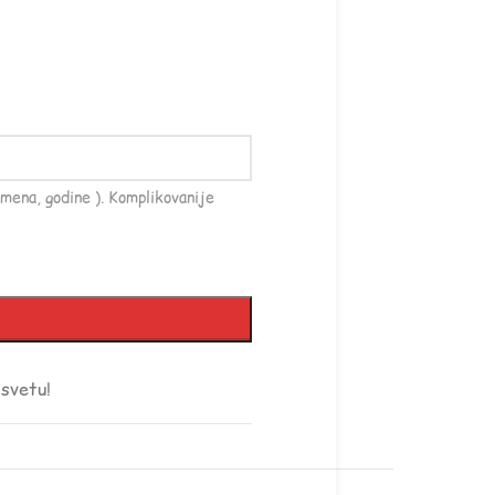
mena, godine ). Komplikovanije
 svetu!