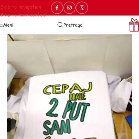
Skip to navigation
Skip to main content
Meni
Pretraga