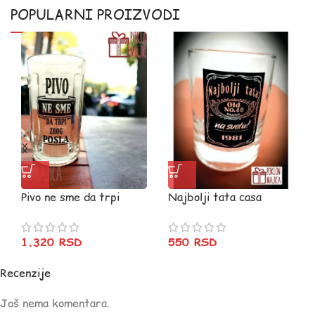
POPULARNI PROIZVODI
Pivo ne sme da trpi
Najbolji tata casa
1.320
RSD
550
RSD
Recenzije
Još nema komentara.