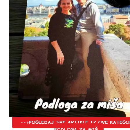
-->POGLEDAJ SVE ARTIKLE IZ OVE KATEGO
PODLOGA ZA MIŠ