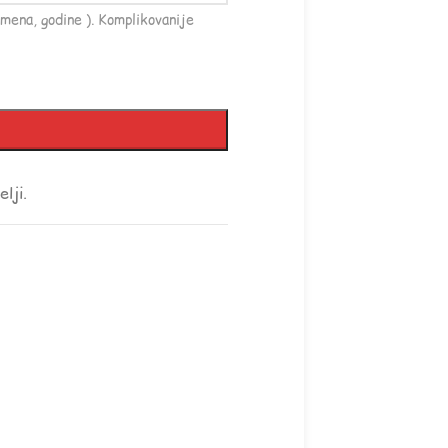
mena, godine ). Komplikovanije
lji.