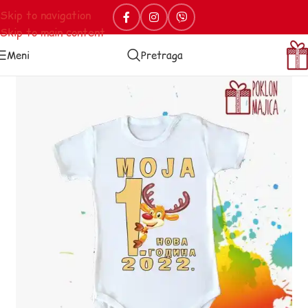
Skip to navigation
Skip to main content
Meni
Pretraga