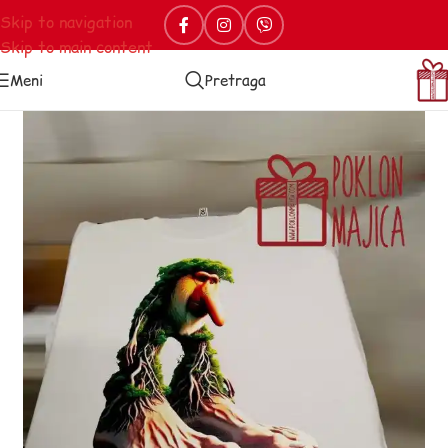
Skip to navigation
Skip to main content
Meni
Pretraga