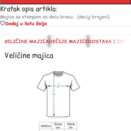
Kratak opis artikla:
Majice sa stampom za decu bracu… (deciji brojevi)
Dodaj u listu želja
VELIČINE MAJICA
DEČIJE MAJICE
DOSTAVA I ISPO
Veličine majica