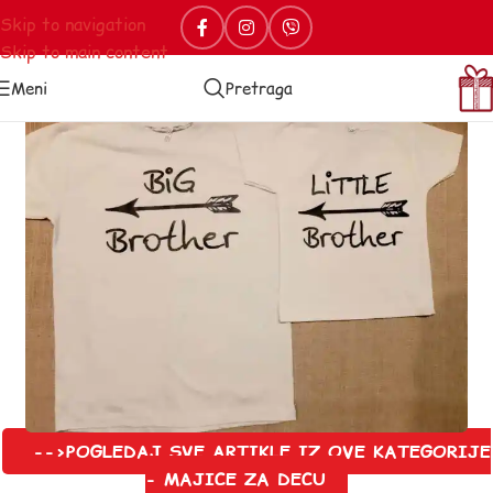
Skip to navigation
Skip to main content
Meni
Pretraga
-->POGLEDAJ SVE ARTIKLE IZ OVE KATEGORIJE
- MAJICE ZA DECU