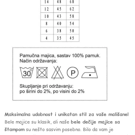
Maksimalna udobnost i unikatan stil za vaše mališane!
Bele majice su klasik, ali naše
bele dečije majice sa
štampom
su nešto sasvim posebno. Bilo da vam je