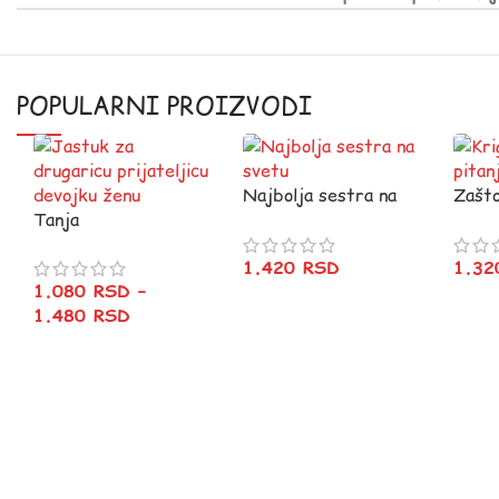
POPULARNI PROIZVODI
Najbolja sestra na
Zašto
Tanja
svetu
Krigl
1.420
RSD
1.3
1.080
RSD
–
1.480
RSD