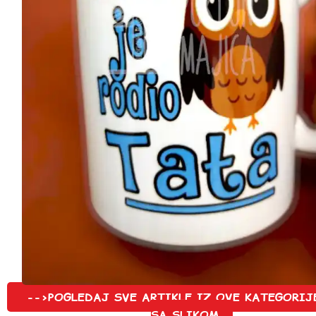
-->POGLEDAJ SVE ARTIKLE IZ OVE KATEGORIJ
SA SLIKOM