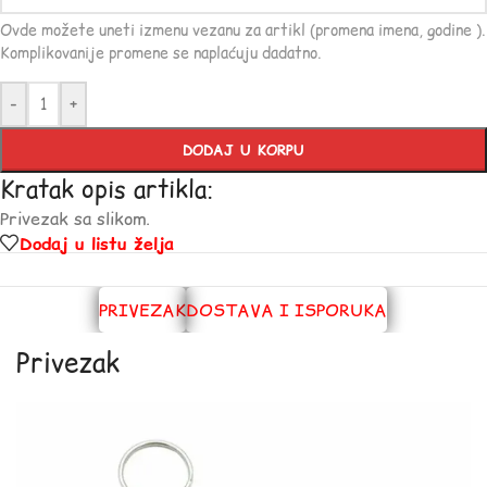
Ovde možete uneti izmenu vezanu za artikl (promena imena, godine ).
Komplikovanije promene se naplaćuju dadatno.
-
+
DODAJ U KORPU
Kratak opis artikla:
Privezak sa slikom.
Dodaj u listu želja
PRIVEZAK
DOSTAVA I ISPORUKA
Privezak