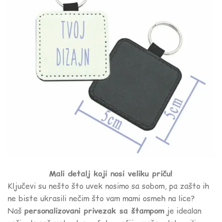
Mali detalj koji nosi veliku priču!
Ključevi su nešto što uvek nosimo sa sobom, pa zašto ih
ne biste ukrasili nečim što vam mami osmeh na lice?
Naš
personalizovani privezak sa štampom
je idealan