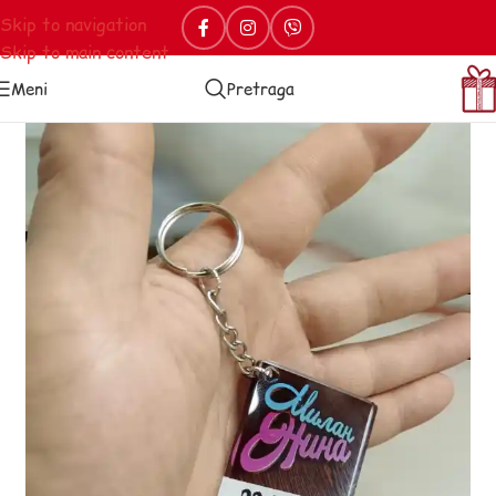
Skip to navigation
Skip to main content
Meni
Pretraga