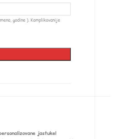
mena, godine ). Komplikovanije
personalizovane jastuke!