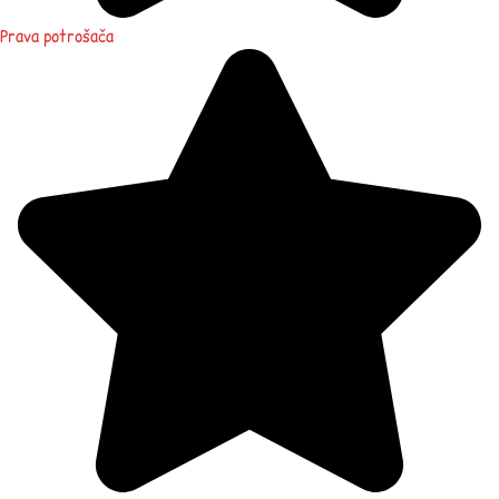
Prava potrošača