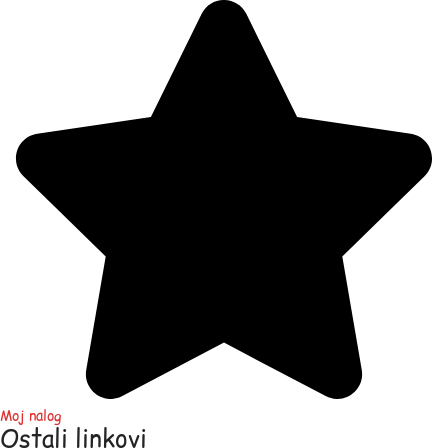
Moj nalog
Ostali linkovi