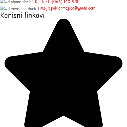
Kontakt: (066) 140-905
Mejl: poklonmajica@gmail.com
Korisni linkovi