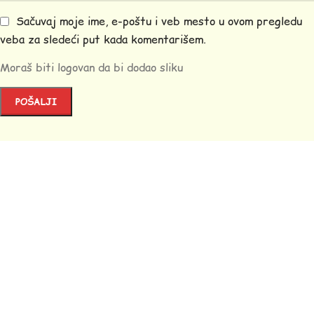
Sačuvaj moje ime, e-poštu i veb mesto u ovom pregledu
veba za sledeći put kada komentarišem.
Moraš biti logovan da bi dodao sliku