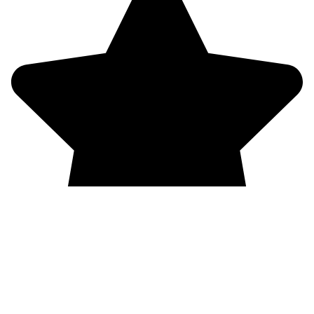
Dizajner