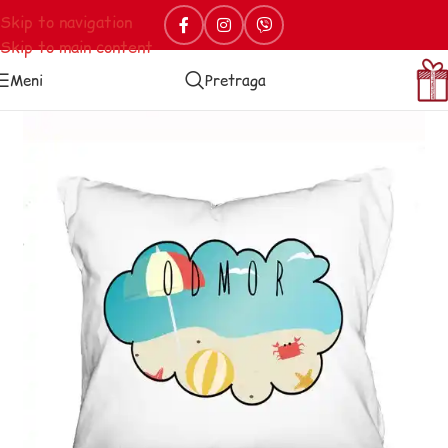
Skip to navigation
Skip to main content
Meni
Pretraga