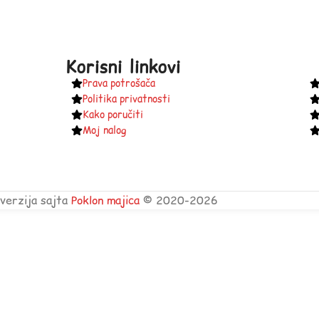
Korisni linkovi
Prava potrošača
Politika privatnosti
Kako poručiti
Moj nalog
verzija sajta
Poklon majica
© 2020-2026