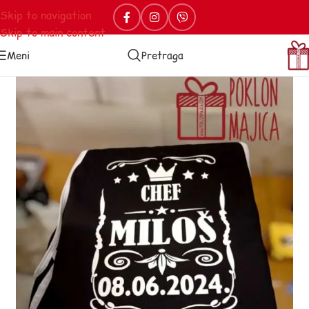
Skip to navigation
Skip to main content
Meni
Pretraga