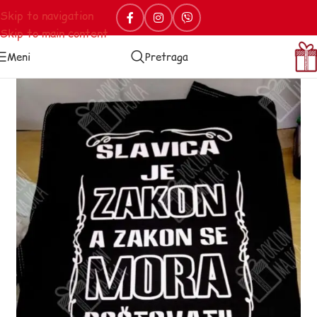
Skip to navigation
Skip to main content
Meni
Pretraga