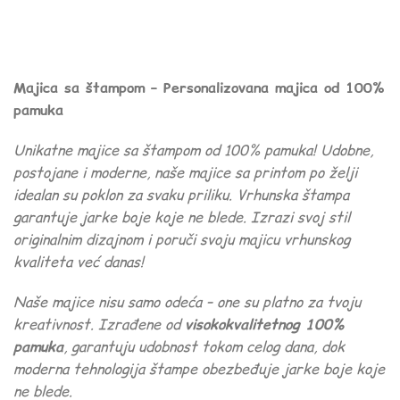
Majica sa štampom – Personalizovana majica od 100%
pamuka
Unikatne majice sa štampom od 100% pamuka! Udobne,
postojane i moderne, naše majice sa printom po želji
idealan su poklon za svaku priliku. Vrhunska štampa
garantuje jarke boje koje ne blede. Izrazi svoj stil
originalnim dizajnom i poruči svoju majicu vrhunskog
kvaliteta već danas!
Naše majice nisu samo odeća – one su platno za tvoju
kreativnost. Izrađene od
visokokvalitetnog 100%
pamuka
, garantuju udobnost tokom celog dana, dok
moderna tehnologija štampe obezbeđuje jarke boje koje
ne blede.