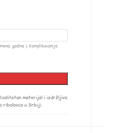
mena, godine ). Komplikovanije
valitetan materijal i izdržljiva
 ribolovca u Srbiji.