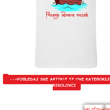
-->POGLEDAJ SVE ARTIKLE IZ OVE KATEGORIJ
RIBOLOVCI
VELIČINA
OP