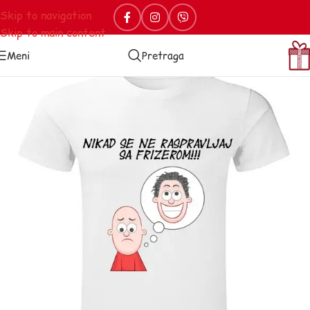
Skip to navigation
Skip to main content
Meni
Pretraga