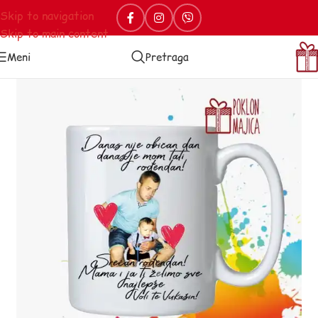
Skip to navigation
Skip to main content
Meni
Pretraga