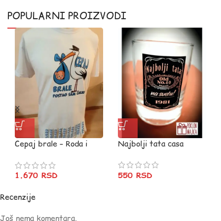
POPULARNI PROIZVODI
Cepaj brale – Roda i
Najbolji tata casa
pelceri
550
RSD
1.670
RSD
Recenzije
Još nema komentara.