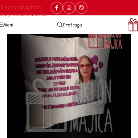
Skip to navigation
Skip to main content
Meni
Pretraga