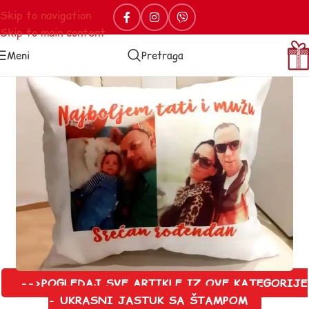
Skip to navigation
Skip to main content
Meni
Pretraga
-->POGLEDAJ SVE ARTIKLE IZ OVE KATEGORIJE
- UKRASNI JASTUK SA ŠTAMPOM