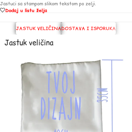
Jastuci sa stampom slikom tekstom po zelji.
Dodaj u listu želja
JASTUK VELIČINA
DOSTAVA I ISPORUKA
Jastuk veličina