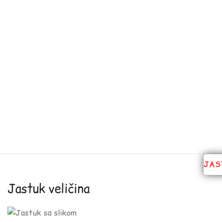
JAS
Jastuk veličina