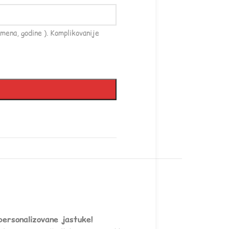
mena, godine ). Komplikovanije
personalizovane jastuke!