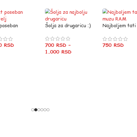
poseban
Šolja za drugaricu :)
Najboljem tati 
elj
muzu RAM
700
RSD
–
20
RSD
750
RSD
1.000
RSD