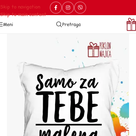
Skip to navigation
Skip to main content
Meni
Pretraga