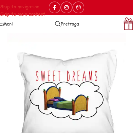
Skip to navigation
Skip to main content
Meni
Pretraga