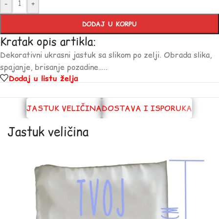
-
+
DODAJ U KORPU
Kratak opis artikla:
Dekorativni ukrasni jastuk sa slikom po zelji. Obrada slika,
spajanje, brisanje pozadine…..
Dodaj u listu želja
JASTUK VELIČINA
DOSTAVA I ISPORUKA
Jastuk veličina