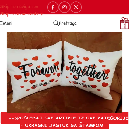
Skip to navigation
Skip to main content
Meni
Pretraga
-->POGLEDAJ SVE ARTIKLE IZ OVE KATEGORIJE
- UKRASNI JASTUK SA ŠTAMPOM