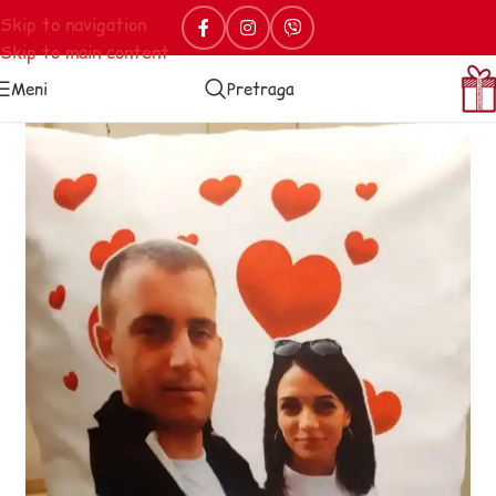
Skip to navigation
Skip to main content
Meni
Pretraga