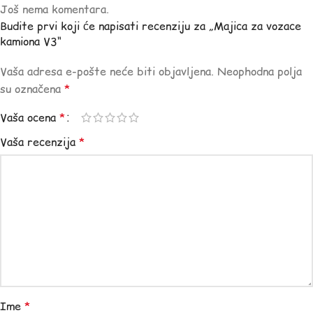
Još nema komentara.
Budite prvi koji će napisati recenziju za „Majica za vozace
kamiona V3“
Vaša adresa e-pošte neće biti objavljena.
Neophodna polja
su označena
*
Vaša ocena
*
Vaša recenzija
*
Ime
*