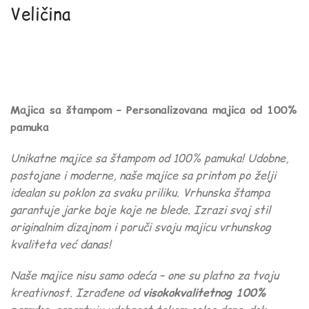
Veličina
Majica sa štampom – Personalizovana majica od 100%
pamuka
Unikatne majice sa štampom od 100% pamuka! Udobne,
postojane i moderne, naše majice sa printom po želji
idealan su poklon za svaku priliku. Vrhunska štampa
garantuje jarke boje koje ne blede. Izrazi svoj stil
originalnim dizajnom i poruči svoju majicu vrhunskog
kvaliteta već danas!
Naše majice nisu samo odeća – one su platno za tvoju
kreativnost. Izrađene od
visokokvalitetnog 100%