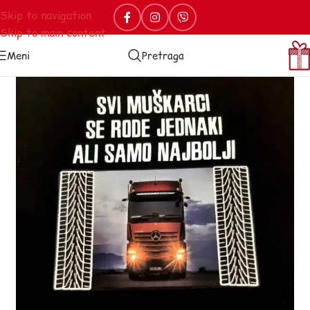
Skip to navigation
Skip to main content
Meni
Pretraga