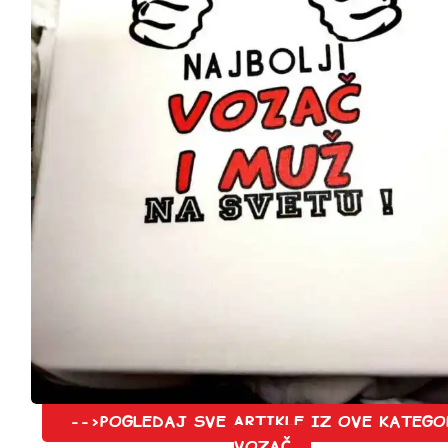
-->POGLEDAJ SVE ARTIKLE IZ OVE KATEGO
VOZAČ