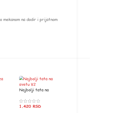
tno mekanom na dodir i prijatnom
Najbolji tata na
svetu V2
1.420
RSD