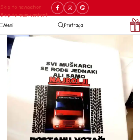
Skip to navigation
Skip to main content
Meni
Pretraga