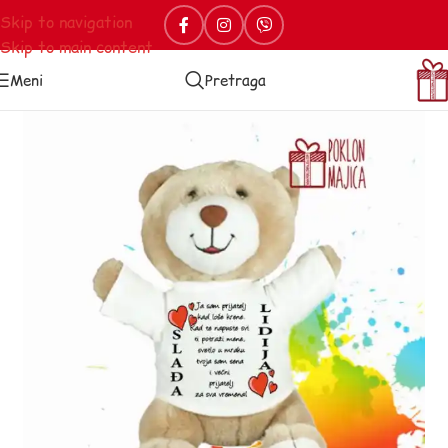
Skip to navigation
Skip to main content
Meni
Pretraga