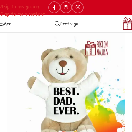
Skip to navigation
Skip to main content
Meni
Pretraga