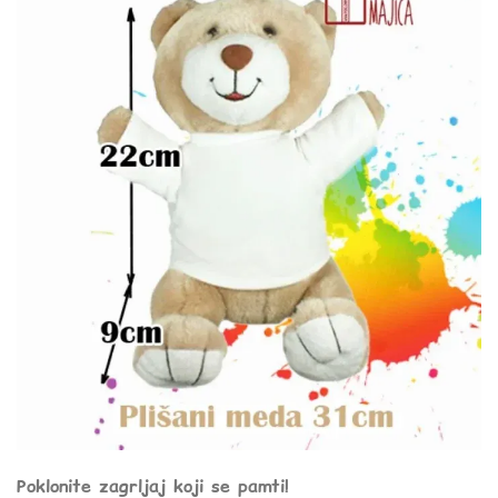
Poklonite zagrljaj koji se pamti!