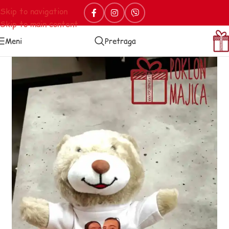
Skip to navigation
Skip to main content
Meni
Pretraga