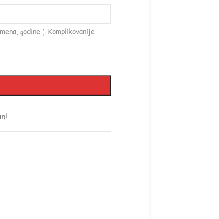
mena, godine ). Komplikovanije
an!