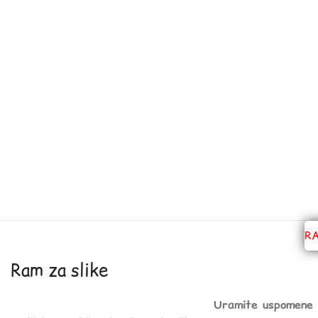
R
Ram za slike
Uramite uspomene 