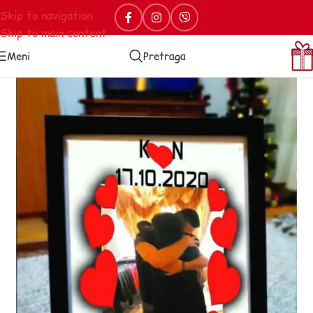
Skip to navigation
Skip to main content
Meni
Pretraga