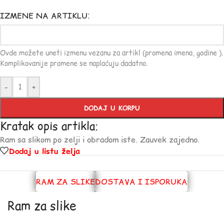
IZMENE NA ARTIKLU:
Ovde možete uneti izmenu vezanu za artikl (promena imena, godine ).
Komplikovanije promene se naplaćuju dadatno.
-
+
DODAJ U KORPU
Kratak opis artikla:
Ram sa slikom po zelji i obradom iste. Zauvek zajedno.
Dodaj u listu želja
RAM ZA SLIKE
DOSTAVA I ISPORUKA
Ram za slike