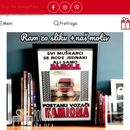
Skip to navigation
Skip to main content
Meni
Pretraga