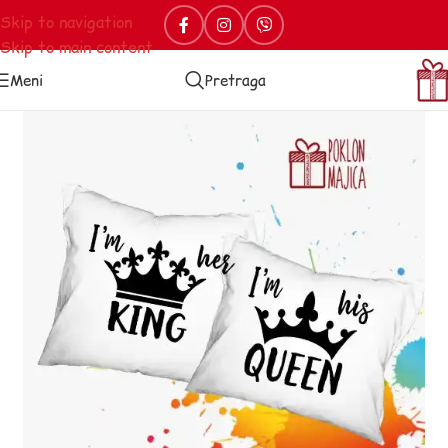
Skip to navigation
Skip to main content
Meni
Pretraga