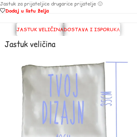
Jastuk za prijateljice drugarice prijatelje 🙂
Dodaj u listu želja
JASTUK VELIČINA
DOSTAVA I ISPORUKA
Jastuk veličina