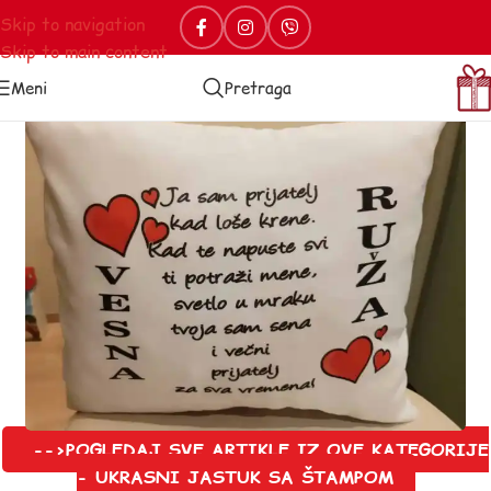
Skip to navigation
Skip to main content
Meni
Pretraga
-->POGLEDAJ SVE ARTIKLE IZ OVE KATEGORIJE
- UKRASNI JASTUK SA ŠTAMPOM