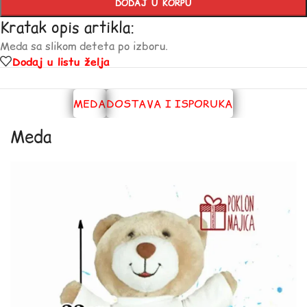
DODAJ U KORPU
Kratak opis artikla:
Meda sa slikom deteta po izboru.
Dodaj u listu želja
MEDA
DOSTAVA I ISPORUKA
Meda