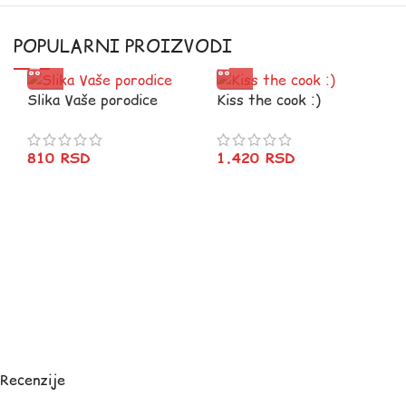
POPULARNI PROIZVODI
Slika Vaše porodice
Kiss the cook :)
810
RSD
1.420
RSD
Recenzije