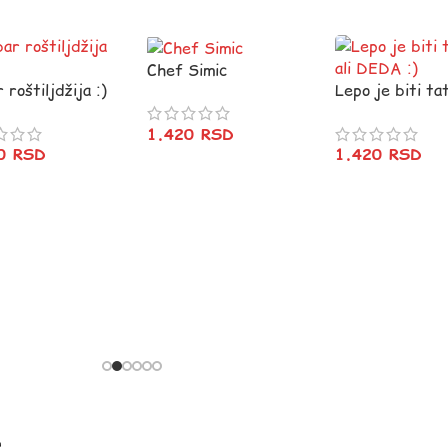
Chef Simic
 roštiljdžija :)
Lepo je biti tat
DEDA :)
1.420
RSD
20
RSD
1.420
RSD