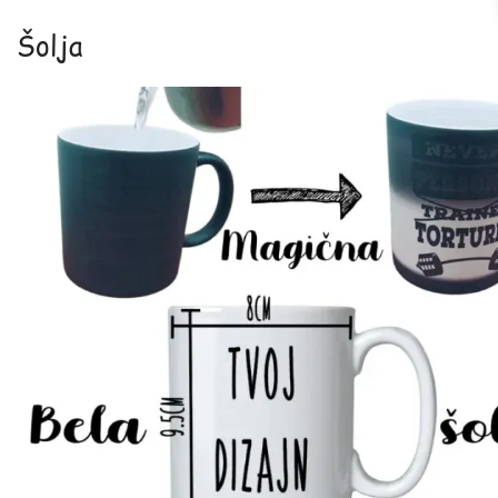
Šolja